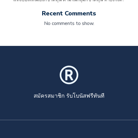
Recent Comments
No comments to show.
สมัครสมาชิก รับโบนัสฟรีทันที