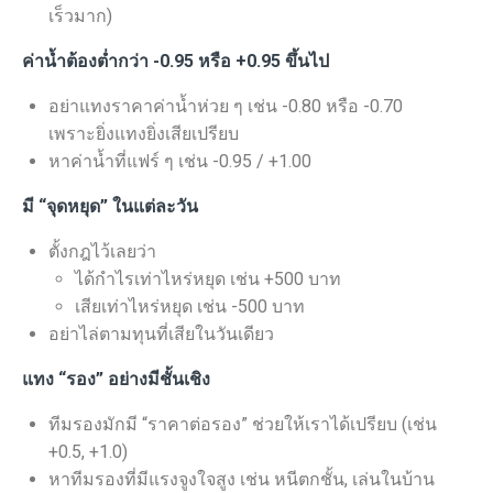
เร็วมาก)
ค่าน้ำต้องต่ำกว่า -0.95 หรือ +0.95 ขึ้นไป
อย่าแทงราคาค่าน้ำห่วย ๆ เช่น -0.80 หรือ -0.70
เพราะยิ่งแทงยิ่งเสียเปรียบ
หาค่าน้ำที่แฟร์ ๆ เช่น -0.95 / +1.00
มี “จุดหยุด” ในแต่ละวัน
ตั้งกฎไว้เลยว่า
ได้กำไรเท่าไหร่หยุด เช่น +500 บาท
เสียเท่าไหร่หยุด เช่น -500 บาท
อย่าไล่ตามทุนที่เสียในวันเดียว
แทง “รอง” อย่างมีชั้นเชิง
ทีมรองมักมี “ราคาต่อรอง” ช่วยให้เราได้เปรียบ (เช่น
+0.5, +1.0)
หาทีมรองที่มีแรงจูงใจสูง เช่น หนีตกชั้น, เล่นในบ้าน