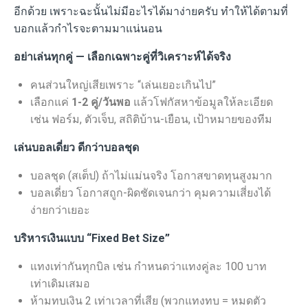
อีกด้วย เพราะฉะนั้นไม่มีอะไรได้มาง่ายครับ ทำให้ได้ตามที่
บอกแล้วกำไรจะตามมาแน่นอน
อย่าเล่นทุกคู่ — เลือกเฉพาะคู่ที่วิเคราะห์ได้จริง
คนส่วนใหญ่เสียเพราะ “เล่นเยอะเกินไป”
เลือกแค่
1-2 คู่/วันพอ
แล้วโฟกัสหาข้อมูลให้ละเอียด
เช่น ฟอร์ม, ตัวเจ็บ, สถิติบ้าน-เยือน, เป้าหมายของทีม
เล่นบอลเดี่ยว ดีกว่าบอลชุด
บอลชุด (สเต็ป) ถ้าไม่แม่นจริง โอกาสขาดทุนสูงมาก
บอลเดี่ยว โอกาสถูก-ผิดชัดเจนกว่า คุมความเสี่ยงได้
ง่ายกว่าเยอะ
บริหารเงินแบบ “Fixed Bet Size”
แทงเท่ากันทุกบิล เช่น กำหนดว่าแทงคู่ละ 100 บาท
เท่าเดิมเสมอ
ห้ามทบเงิน 2 เท่าเวลาที่เสีย (พวกแทงทบ = หมดตัว