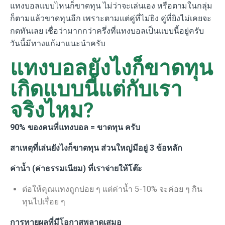
แทงบอลแบบไหนก็ขาดทุน ไม่ว่าจะเล่นเอง หรือตามในกลุ่ม
ก็ตามแล้วขาดทุนอีก เพราะตามแต่คู่ที่ไม่ยิง คู่ที่ยิงไม่เคยจะ
กดทันเลย เชื่อว่ามากกว่าครึ่งที่แทงบอลเป็นแบบนี้อยู่ครับ
วันนี้มีทางแก้มาแนะนำครับ
แทงบอลยังไงก็ขาดทุน
เกิดแบบนี้แต่กับเรา
จริงไหม?
90% ของคนที่แทงบอล = ขาดทุน ครับ
สาเหตุที่เล่นยังไงก็ขาดทุน ส่วนใหญ่มีอยู่ 3 ข้อหลัก
ค่าน้ำ (ค่าธรรมเนียม) ที่เราจ่ายให้โต๊ะ
ต่อให้คุณแทงถูกบ่อย ๆ แต่ค่าน้ำ 5-10% จะค่อย ๆ กิน
ทุนไปเรื่อย ๆ
การทายผลที่มีโอกาสพลาดเสมอ