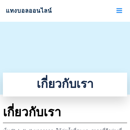
แทงบอลออนไลน์
เกี่ยวกับเรา
เกี่ยวกับเรา