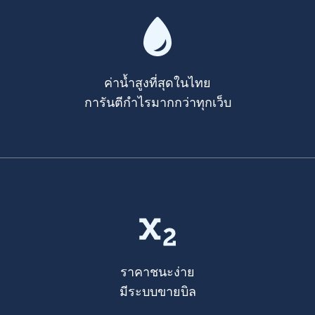
ค่าน้ำสูงที่สุดในไทย
การันตีกำไรมากกว่าทุกเว็บ
ราคาชนะง่าย
มีระบบขายบิล