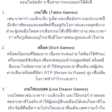
ออนไลน์หลัก ๆ ซึ่งสามารถแบ่งออกได้ดังนี้
เกมโต๊ะ (Table Games)
เช่น บาคาร่า แบล็กแจ็ก รูเล็ต และเสือมังกร เกมประเภทนี้
มีกติกาชัดเจนและผลลัพธ์ขึ้นอยู่กับโอกาสและกลยุทธ์บาง
ส่วน ผู้เล่นมือใหม่ควรเลือกเกมโต๊ะที่มีกติกาง่าย เช่น บาคา
ร่า หรือรูเล็ตแบบยุโรป ซึ่งมีโอกาสชนะสูงและเข้าใจง่าย
สล็อต (Slot Games)
สล็อตเป็นเกมที่นิยมมาก เนื่องจากเล่นง่าย ไม่ต้องใช้ทักษะ
หรือกลยุทธ์ซับซ้อน เพียงกดหมุนแล้วรอดูผลลัพธ์ สล็อตมี
ธีมและโบนัสมากมาย ทำให้สนุกและน่าตื่นเต้น แต่ผู้เล่น
ควรเลือกสล็อตที่มีค่า RTP (Return to Player) สูง เพื่อเพิ่ม
โอกาสทำกำไรระยะยาว
เกมไพ่แบบสด (Live Dealer Games)
เกมไพ่สด เช่น บาคาร่า แบล็กแจ็ก และโป๊กเกอร์ ถ่ายทอด
สดจากคาสิโนจริง ทำให้ผู้เล่นรู้สึกเหมือนได้เล่นในคาสิโน
จริง ข้อดีคือมีความโปร่งใสและน่าตื่นเต้น แต่ความเร็วใน