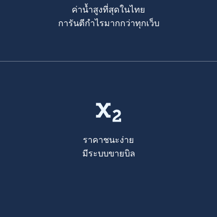
ค่าน้ำสูงที่สุดในไทย
การันตีกำไรมากกว่าทุกเว็บ
ราคาชนะง่าย
มีระบบขายบิล